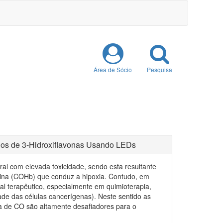
Área de Sócio
Pesquisa
os de 3-Hidroxiflavonas Usando LEDs
al com elevada toxicidade, sendo esta resultante
bina (COHb) que conduz a hipoxia. Contudo, em
l terapêutico, especialmente em quimioterapia,
de das células cancerígenas). Neste sentido as
 de CO são altamente desafiadores para o