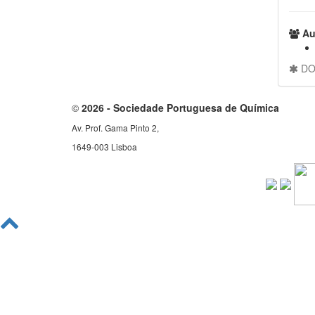
Aut
DOI
©
2026 - Sociedade Portuguesa de Química
Av. Prof. Gama Pinto 2,
1649-003 Lisboa